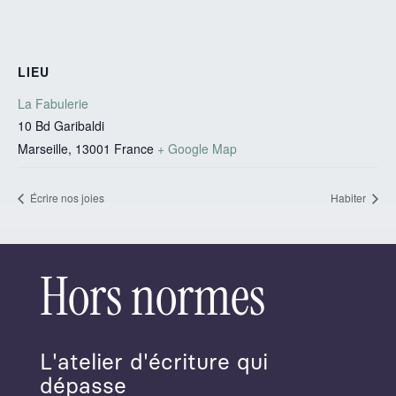
LIEU
La Fabulerie
10 Bd Garibaldi
Marseille
,
13001
France
+ Google Map
Écrire nos joies
Habiter
Hors normes
L'atelier d'écriture qui
dépasse